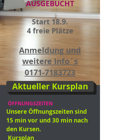
AUSGEBUCHT
Start 18.9.
4 freie Plätze
Anmeldung und
weitere Info´s
0171-7183723
Aktueller Kursplan
ÖFFNUNGSZEITEN
Unsere Öffnungszeiten sind
15 min vor und 30 min nach
den Kursen.
Kursplan